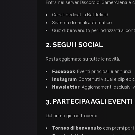
Entra nel server Discord di GamerArena e co
Canali dedicati a Battlefield
Sistema di canali automatico
Quiz di benvenuto per indirizzarti ai con
2. SEGUI I SOCIAL
Resta aggiornato su tutte le novità:
Facebook
: Eventi principali e annunci
Instagram
: Contenuti visual e clip epi
Newsletter
: Aggiornamenti esclusivi v
3. PARTECIPA AGLI EVENTI
Dal primo giorno troverai:
Torneo di benvenuto
con premi per i