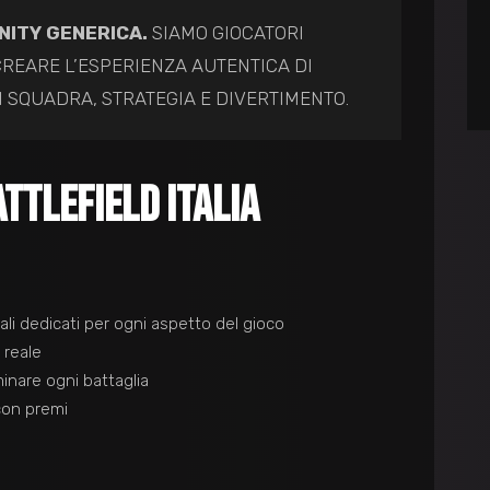
NITY GENERICA.
SIAMO GIOCATORI
REARE L’ESPERIENZA AUTENTICA DI
I SQUADRA, STRATEGIA E DIVERTIMENTO.
TTLEFIELD ITALIA
li dedicati per ogni aspetto del gioco
 reale
nare ogni battaglia
con premi