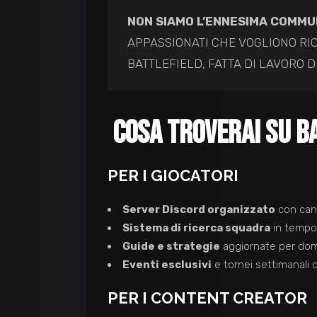
NON SIAMO L’ENNESIMA COMMU
APPASSIONATI CHE VOGLIONO RIC
BATTLEFIELD, FATTA DI LAVORO D
COSA TROVERAI SU BA
PER I GIOCATORI
Server Discord organizzato
con cana
Sistema di ricerca squadra
in tempo
Guide e strategie
aggiornate per domi
Eventi esclusivi
e tornei settimanali 
PER I CONTENT CREATOR