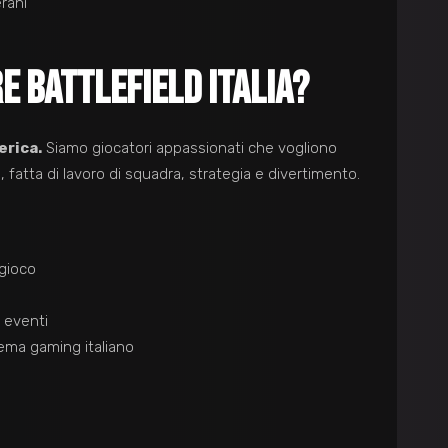
rani
E BATTLEFIELD ITALIA?
rica.
Siamo giocatori appassionati che vogliono
d, fatta di lavoro di squadra, strategia e divertimento.
 gioco
 eventi
ema gaming italiano