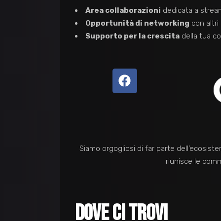
Area collaborazioni
dedicata a strea
Opportunità di networking
con altri
Supporto per la crescita
della tua c
Siamo orgogliosi di far parte dell’ecosis
riunisce le comm
DOV
E CI TROVI