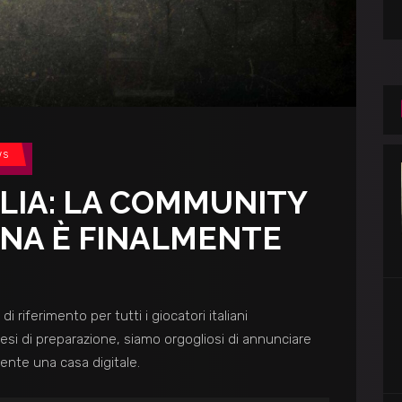
ws
ALIA: LA COMMUNITY
ANA È FINALMENTE
 di riferimento per tutti i giocatori italiani
esi di preparazione, siamo orgogliosi di annunciare
mente una casa digitale.