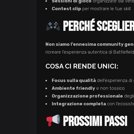
Sessioni di gioco
organizzate dai vete
Contest clip
per mostrare le tue skill
PERCHÉ SCEGLIER
Non siamo l’ennesima community gene
ricreare l’esperienza autentica di Battlefiel
COSA CI RENDE UNICI:
Focus sulla qualità
dell’esperienza di
Ambiente friendly
e non tossico
Organizzazione professionale
degli
Integrazione completa
con l’ecosist
PROSSIMI PASSI