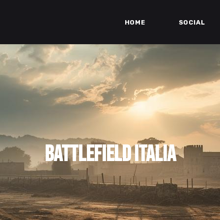
HOME
SOCIAL
BATTLEFIELD ITALIA