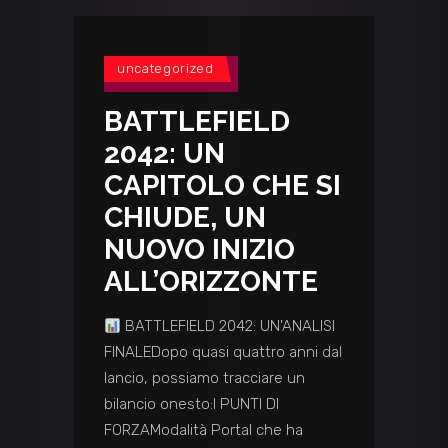
uncategorized
BATTLEFIELD
2042: UN
CAPITOLO CHE SI
CHIUDE, UN
NUOVO INIZIO
ALL’ORIZZONTE
BATTLEFIELD 2042: UN'ANALISI
FINALEDopo quasi quattro anni dal
lancio, possiamo tracciare un
bilancio onesto:I PUNTI DI
FORZAModalità Portal che ha