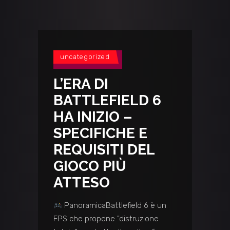
uncategorized
L’ERA DI
BATTLEFIELD 6
HA INIZIO –
SPECIFICHE E
REQUISITI DEL
GIOCO PIÙ
ATTESO
PanoramicaBattlefield 6 è un
FPS che propone "distruzione