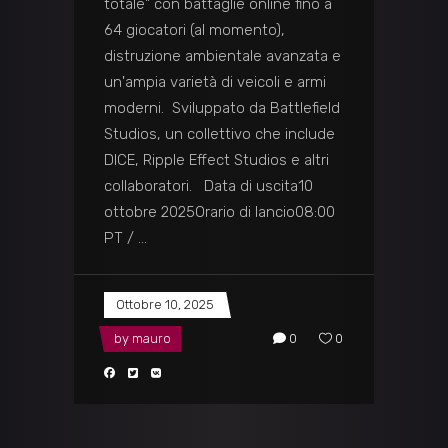
totale" con battaglie online fino a
64 giocatori (al momento),
distruzione ambientale avanzata e
un'ampia varietà di veicoli e armi
moderni. Sviluppato da Battlefield
Studios, un collettivo che include
DICE, Ripple Effect Studios e altri
collaboratori. Data di uscita10
ottobre 2025Orario di lancio08:00
PT /
Ottobre 10, 2025
by
mauro
0
0