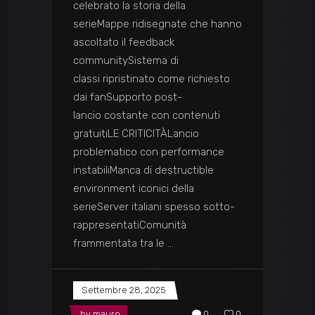
celebrato la storia della
serieMappe ridisegnate che hanno
ascoltato il feedback
communitySistema di
classi ripristinato come richiesto
dai fanSupporto post-
lancio costante con contenuti
gratuitiLE CRITICITÀLancio
problematico con performance
instabiliManca di destructible
environment iconici della
serieServer italiani spesso sotto-
rappresentatiComunità
frammentata tra le
Settembre 28, 2025
by
mauro
0
0